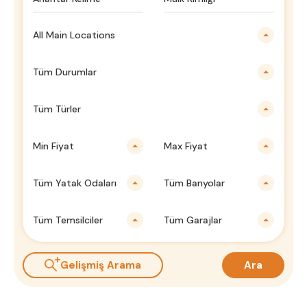
All Main Locations
Tüm Durumlar
Tüm Türler
Min Fiyat
Max Fiyat
Tüm Yatak Odaları
Tüm Banyolar
Tüm Temsilciler
Tüm Garajlar
Gelişmiş Arama
Ara