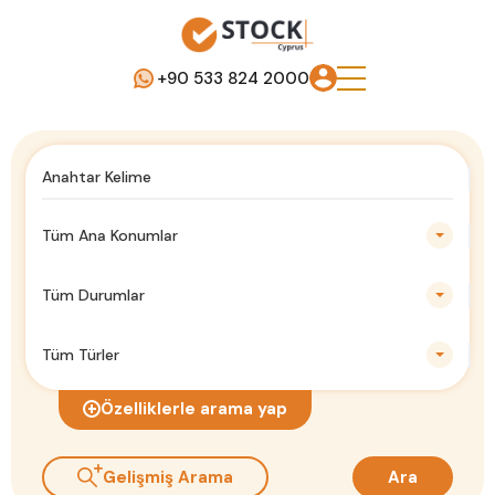
+90 533 824 2000
Tüm Ana Konumlar
Tüm Durumlar
Tüm Türler
Özelliklerle arama yap
Gelişmiş Arama
Ara