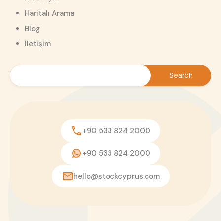
Haritalı Arama
Blog
İletişim
+90 533 824 2000
+90 533 824 2000
hello@stockcyprus.com