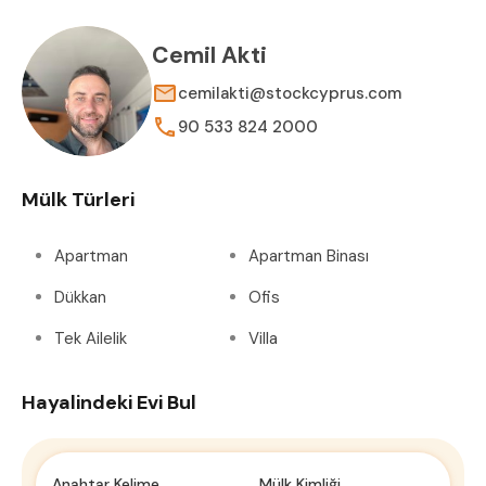
Cemil Akti
cemilakti@stockcyprus.com
90 533 824 2000
Mülk Türleri
Apartman
Apartman Binası
Dükkan
Ofis
Tek Ailelik
Villa
Hayalindeki Evi Bul