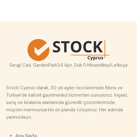
Sevgi Cad. GardenPark34 Apt. Duk:11 Minareliköy/Lefkoşa
Stock Cyprus olarak, 30 yılı aşkın tecrübemizle Kıbrıs ve
Türkiye’de kaliteli gayrimenkul hizmetleri sunuyoruz. İnşaat,
satış ve kiralama alanlarında güvenilir çözümlerimizle
müşteri memnuniyetini ön planda tutuyoruz. Her adımda
yanınızdayız.
Ana Sayfa