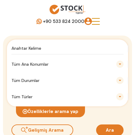
+90 533 824 2000
Tüm Ana Konumlar
Tüm Durumlar
Tüm Türler
Özelliklerle arama yap
Gelişmiş Arama
Ara