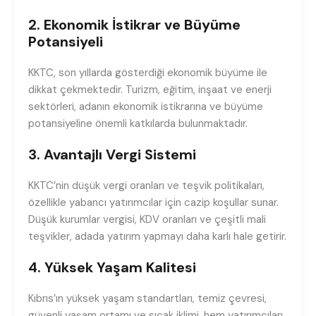
2. Ekonomik İstikrar ve Büyüme
Potansiyeli
KKTC, son yıllarda gösterdiği ekonomik büyüme ile
dikkat çekmektedir. Turizm, eğitim, inşaat ve enerji
sektörleri, adanın ekonomik istikrarına ve büyüme
potansiyeline önemli katkılarda bulunmaktadır.
3. Avantajlı Vergi Sistemi
KKTC’nin düşük vergi oranları ve teşvik politikaları,
özellikle yabancı yatırımcılar için cazip koşullar sunar.
Düşük kurumlar vergisi, KDV oranları ve çeşitli mali
teşvikler, adada yatırım yapmayı daha karlı hale getirir.
4. Yüksek Yaşam Kalitesi
Kıbrıs’ın yüksek yaşam standartları, temiz çevresi,
güvenli yaşam ortamı ve sıcak iklimi, hem yatırımcıları