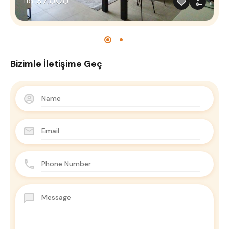
37,000
TRY
Bizimle İletişime Geç