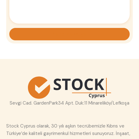
Sevgi Cad. GardenPark34 Apt. Duk:11 Minareliköy/Lefkoşa
Stock Cyprus olarak, 30 yılı aşkın tecrübemizle Kıbrıs ve
Türkiye’de kaliteli gayrimenkul hizmetleri sunuyoruz. İnşaat,