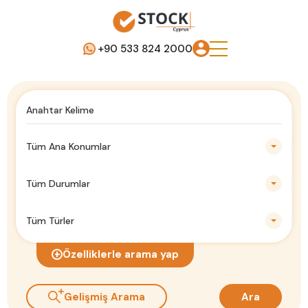
+90 533 824 2000
Tüm Ana Konumlar
Tüm Durumlar
Tüm Türler
Özelliklerle arama yap
Gelişmiş Arama
Ara