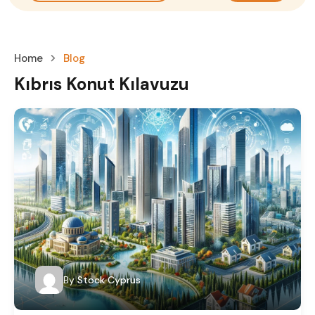
Home
Blog
Kıbrıs Konut Kılavuzu
By
Stock Cyprus