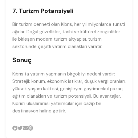
7. Turizm Potansiyeli
Bir turizm cenneti olan Kıbrıs, her yıl milyonlarca turisti
ağırlar. Doğal güzellikler, tarihi ve kültürel zenginlikler
ile birleşen modern turizm altyapısı, turizm
sektöründe çeşitli yatırım olanakları yaratır.
Sonuç
Kıbrıs’ta yatırım yapmanın birçok iyi nedeni vardır:
Stratejik konum, ekonomik istikrar, düşük vergi oranları,
yüksek yaşam kalitesi, genişleyen gayrimenkul pazarı,
eğitim olanakları ve turizm potansiyeli. Bu avantajlar,
Kıbrıs’ı uluslararası yatırımcılar için cazip bir
destinasyon haline getirir.