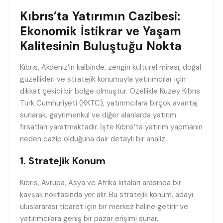
Kıbrıs’ta Yatırımın Cazibesi:
Ekonomik İstikrar ve Yaşam
Kalitesinin Buluştuğu Nokta
Kıbrıs, Akdeniz’in kalbinde, zengin kültürel mirası, doğal
güzellikleri ve stratejik konumuyla yatırımcılar için
dikkat çekici bir bölge olmuştur. Özellikle Kuzey Kıbrıs
Türk Cumhuriyeti (KKTC), yatırımcılara birçok avantaj
sunarak, gayrimenkul ve diğer alanlarda yatırım
fırsatları yaratmaktadır. İşte Kıbrıs’ta yatırım yapmanın
neden cazip olduğuna dair detaylı bir analiz:
1. Stratejik Konum
Kıbrıs, Avrupa, Asya ve Afrika kıtaları arasında bir
kavşak noktasında yer alır. Bu stratejik konum, adayı
uluslararası ticaret için bir merkez haline getirir ve
yatırımcılara geniş bir pazar erişimi sunar.